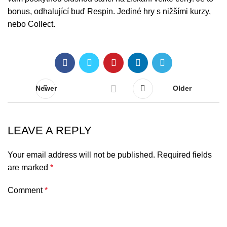
bonus, odhalující buď Respin. Jediné hry s nižšími kurzy,
nebo Collect.
Newer
Older
LEAVE A REPLY
Your email address will not be published.
Required fields
are marked
*
Comment
*