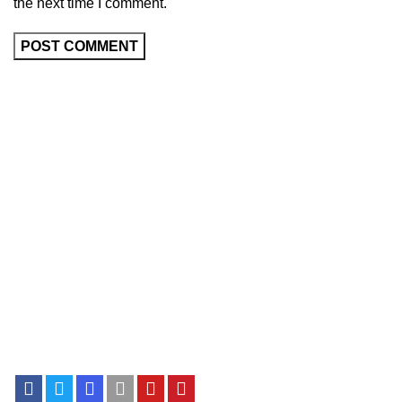
the next time I comment.
ABOUT
Taftan Traditional Persian Cuisine is a family-owned and
operated restaurant. We have established a warm and
familiar environment at our restaurant, so our guests feel at
ease when they enter.
FOLLOW US