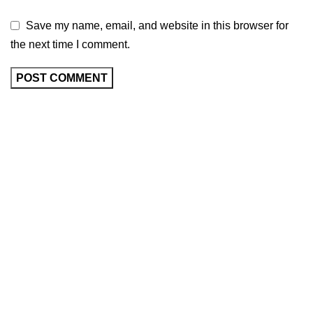
Save my name, email, and website in this browser for
the next time I comment.
ABOUT
Taftan Traditional Persian Cuisine is a family-owned and
operated restaurant. We have established a warm and
familiar environment at our restaurant, so our guests feel at
ease when they enter.
FOLLOW US