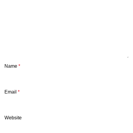
Name
*
Email
*
Website