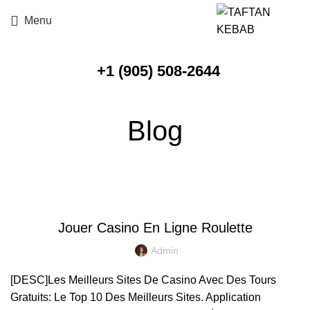
Menu
+1 (905) 508-2644
Blog
UNCATEGORIZED
Jouer Casino En Ligne Roulette
Admin
[DESC]Les Meilleurs Sites De Casino Avec Des Tours
Gratuits: Le Top 10 Des Meilleurs Sites. Application