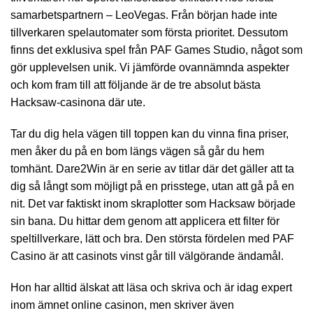
samarbetspartnern – LeoVegas. Från början hade inte
tillverkaren spelautomater som första prioritet. Dessutom
finns det exklusiva spel från PAF Games Studio, något som
gör upplevelsen unik. Vi jämförde ovannämnda aspekter
och kom fram till att följande är de tre absolut bästa
Hacksaw-casinona där ute.
Tar du dig hela vägen till toppen kan du vinna fina priser,
men åker du på en bom längs vägen så går du hem
tomhänt. Dare2Win är en serie av titlar där det gäller att ta
dig så långt som möjligt på en prisstege, utan att gå på en
nit. Det var faktiskt inom skraplotter som Hacksaw började
sin bana. Du hittar dem genom att applicera ett filter för
speltillverkare, lätt och bra. Den största fördelen med PAF
Casino är att casinots vinst går till välgörande ändamål.
Hon har alltid älskat att läsa och skriva och är idag expert
inom ämnet online casinon, men skriver även