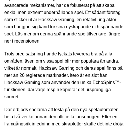
avancerade mekanismer, har de fokuserat på att skapa
enkla, men extremt underhållande spel. Ett sådant företag
som sticker ut är Hacksaw Gaming, en relativt ung aktör
som har gjort sig känd för sina nyskapande och spännande
spel. Läs mer om denna spännande speltillverkare längre
ner i recensionen.
Trots bred satsning har de lyckats leverera bra på alla
områden, även om vissa spel blir mer populära än andra,
vilket är normalt. Hacksaw Gaming och deras spel finns på
mer än 20 reglerade marknader. Itero är en slot från
Hacksaw Gaming som använder den unika EchoSpins™-
funktionen, där varje respin kopierar det ursprungliga
snurret.
Där erbjöds spelarna att testa på den nya spelautomaten
hela två veckor innan den officiella lanseringen. Efter en
framgångsrik inledning med skraplotter skulle det inte dröja